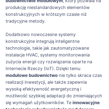
budownictwie modułowym
, który pozwala na
produkcję niestandardowych elementów
konstrukcyjnych w krótszym czasie niż
tradycyjne metody.
Dodatkowo nowoczesne systemy
konstrukcyjne integrują inteligentne
technologie, takie jak zautomatyzowane
instalacje HVAC, systemy monitorowania
zużycia energii czy rozwiązania oparte na
Internecie Rzeczy (IoT). Dzięki temu
modułowe budownictwo
nie tylko skraca czas
realizacji inwestycji, ale także zapewnia
wysoką efektywność energetyczną i
możliwość szybkiej adaptacji do zmieniających
się wymagań użytkowników. Te
innowacyjne