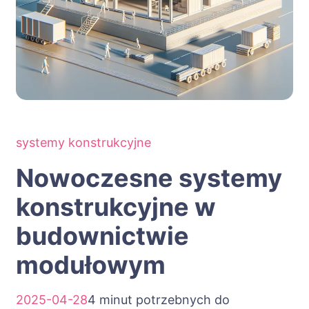
systemy konstrukcyjne
Nowoczesne systemy
konstrukcyjne w
budownictwie
modułowym
2025-04-28
4 minut potrzebnych do