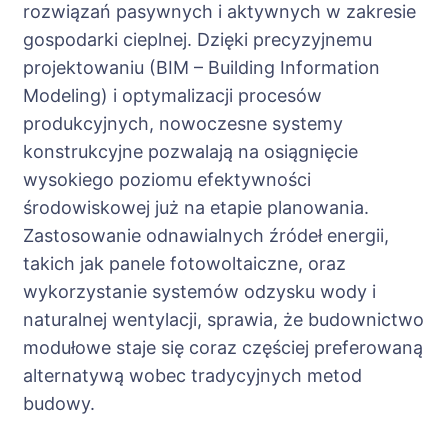
rozwiązań pasywnych i aktywnych w zakresie
gospodarki cieplnej. Dzięki precyzyjnemu
projektowaniu (BIM – Building Information
Modeling) i optymalizacji procesów
produkcyjnych, nowoczesne systemy
konstrukcyjne pozwalają na osiągnięcie
wysokiego poziomu efektywności
środowiskowej już na etapie planowania.
Zastosowanie odnawialnych źródeł energii,
takich jak panele fotowoltaiczne, oraz
wykorzystanie systemów odzysku wody i
naturalnej wentylacji, sprawia, że budownictwo
modułowe staje się coraz częściej preferowaną
alternatywą wobec tradycyjnych metod
budowy.