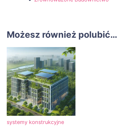
Możesz również polubić…
systemy konstrukcyjne