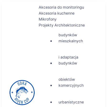
Akcesoria do monitoringu
Akcesoria kuchenne
Mikrofony
Projekty Architektoniczne
budynków
mieszkalnych
i adaptacja
budynków
obiektów
komercyjnych
urbanistyczne